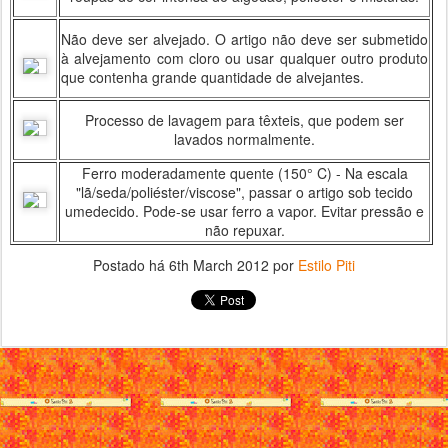
Não deve ser alvejado. O artigo não deve ser submetido
à alvejamento com cloro ou usar qualquer outro produto
que contenha grande quantidade de alvejantes.
Processo de lavagem para têxteis, que podem ser
lavados normalmente.
Ferro moderadamente quente (150° C) - Na escala
"lã/seda/poliéster/viscose", passar o artigo sob tecido
umedecido. Pode-se usar ferro a vapor. Evitar pressão e
não repuxar.
Postado há
6th March 2012
por
Estilo Piti